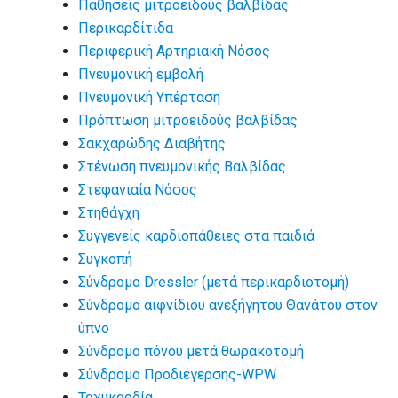
Παθήσεις μιτροειδούς βαλβίδας
Περικαρδίτιδα
Περιφερική Αρτηριακή Νόσος
Πνευμονική εμβολή
Πνευμονική Υπέρταση
Πρόπτωση μιτροειδούς βαλβίδας
Σακχαρώδης Διαβήτης
Στένωση πνευμονικής Βαλβίδας
Στεφανιαία Νόσος
Στηθάγχη
Συγγενείς καρδιοπάθειες στα παιδιά
Συγκοπή
Σύνδρομο Dressler (μετά περικαρδιοτομή)
Σύνδρομο αιφνίδιου ανεξήγητου Θανάτου στον
ύπνο
Σύνδρομο πόνου μετά θωρακοτομή
Σύνδρομο Προδιέγερσης-WPW
Ταχυκαρδία