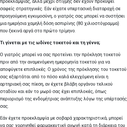
προεκλαμψίας, αλλά μέχρι στιγμής δεν έχουν προκύψει
σαφείς στρατηγικές. Εάν είχατε υπερτασική διαταραχή σε
προηγούμενη εγκυμοσύνη, ο γιατρός σας μπορεί να συστήσει
μια ημερήσια χαμηλή δόση ασπιρίνης (80 χιλιοστόγραμμα)
που ξεκινά αργά στο πρώτο τρίμηνο.
Τι γίνεται με τις ωδίνες τοκετού και τη γέννα;
Ο γιατρός μπορεί να σας προτείνει την πρόκληση τοκετού
πριν από την αναμενόμενη ημερομηνία τοκετού για να
αποφύγετε επιπλοκές. Ο χρόνος της πρόκλησης του τοκετού
σας εξαρτάται από το πόσο καλά ελεγχόμενη είναι η
αρτηριακή σας πίεση, αν έχετε βλάβη οργάνου τελικού
σταδίου και εάν το μωρό σας έχει επιπλοκές, όπως
περιορισμό της ενδομήτριας ανάπτυξης λόγω της υπέρτασής
σας.
Εάν έχετε προεκλαμψία με σοβαρά χαρακτηριστικά, μπορεί
να σας χορηγηθεί φαρμακευτική αγωγή κατά τη διάρκεια του