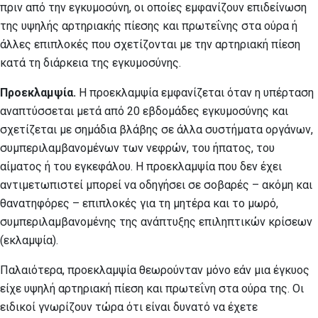
πριν από την εγκυμοσύνη, οι οποίες εμφανίζουν επιδείνωση
της υψηλής αρτηριακής πίεσης και πρωτεΐνης στα ούρα ή
άλλες επιπλοκές που σχετίζονται με την αρτηριακή πίεση
κατά τη διάρκεια της εγκυμοσύνης.
Προεκλαμψία.
Η προεκλαμψία εμφανίζεται όταν η υπέρταση
αναπτύσσεται μετά από 20 εβδομάδες εγκυμοσύνης και
σχετίζεται με σημάδια βλάβης σε άλλα συστήματα οργάνων,
συμπεριλαμβανομένων των νεφρών, του ήπατος, του
αίματος ή του εγκεφάλου. Η προεκλαμψία που δεν έχει
αντιμετωπιστεί μπορεί να οδηγήσει σε σοβαρές – ακόμη και
θανατηφόρες – επιπλοκές για τη μητέρα και το μωρό,
συμπεριλαμβανομένης της ανάπτυξης επιληπτικών κρίσεων
(εκλαμψία).
Παλαιότερα, προεκλαμψία θεωρούνταν μόνο εάν μια έγκυος
είχε υψηλή αρτηριακή πίεση και πρωτεΐνη στα ούρα της. Οι
ειδικοί γνωρίζουν τώρα ότι είναι δυνατό να έχετε