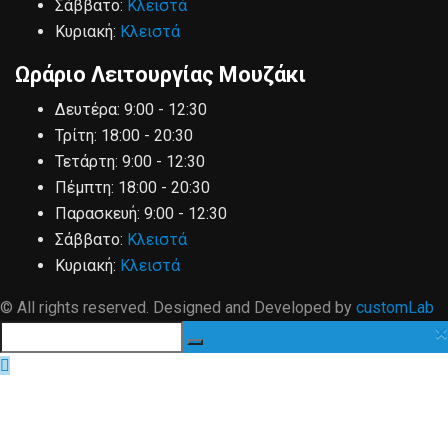
Σάββατο:
Κλειστά
Κυριακή:
Κλειστά
Ωράριο Λειτουργίας Μουζάκι
Δευτέρα:
9:00 - 12:30
Τρίτη:
18:00 - 20:30
Τετάρτη:
9:00 - 12:30
Πέμπτη:
18:00 - 20:30
Παρασκευή:
9:00 - 12:30
Σάββατο:
Κλειστά
Κυριακή:
Κλειστά
© All rights reserved. Designed and Developed by
customLab
×