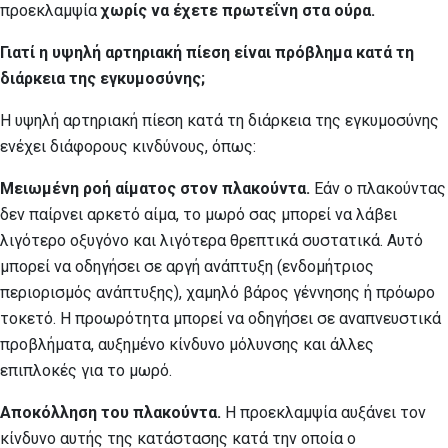
προεκλαμψία
χωρίς
να έχετε πρωτεΐνη στα ούρα.
Γιατί η υψηλή αρτηριακή πίεση είναι πρόβλημα κατά τη
διάρκεια της εγκυμοσύνης;
Η υψηλή αρτηριακή πίεση κατά τη διάρκεια της εγκυμοσύνης
ενέχει διάφορους κινδύνους, όπως:
Μειωμένη ροή αίματος στον πλακούντα.
Εάν ο πλακούντας
δεν παίρνει αρκετό αίμα, το μωρό σας μπορεί να λάβει
λιγότερο οξυγόνο και λιγότερα θρεπτικά συστατικά. Αυτό
μπορεί να οδηγήσει σε αργή ανάπτυξη (ενδομήτριος
περιορισμός ανάπτυξης), χαμηλό βάρος γέννησης ή πρόωρο
τοκετό. Η προωρότητα μπορεί να οδηγήσει σε αναπνευστικά
προβλήματα, αυξημένο κίνδυνο μόλυνσης και άλλες
επιπλοκές για το μωρό.
Αποκόλληση του πλακούντα.
Η προεκλαμψία αυξάνει τον
κίνδυνο αυτής της κατάστασης κατά την οποία ο