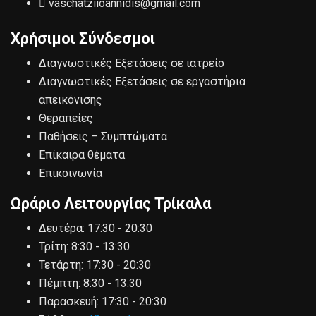
vaschatziioannidis@gmail.com
Χρήσιμοι Σύνδεσμοι
Διαγνωστικές Εξετάσεις σε ιατρείο
Διαγνωστικές Εξετάσεις σε εργαστήρια
απεικόνισης
Θεραπείες
Παθήσεις – Συμπτώματα
Επίκαιρα θέματα
Επικοινωνία
Ωράριο Λειτουργίας Τρίκαλα
Δευτέρα:
17:30 - 20:30
Τρίτη:
8:30 - 13:30
Τετάρτη:
17:30 - 20:30
Πέμπτη:
8:30 - 13:30
Παρασκευή:
17:30 - 20:30