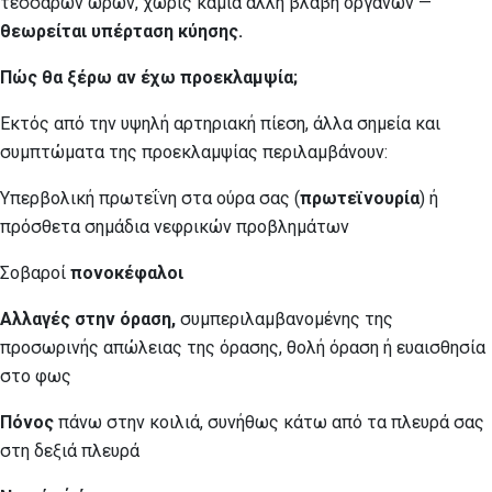
τεσσάρων ωρών, χωρίς καμία άλλη βλάβη οργάνων —
θεωρείται υπέρταση κύησης.
Πώς θα ξέρω αν έχω προεκλαμψία;
Εκτός από την υψηλή αρτηριακή πίεση, άλλα σημεία και
συμπτώματα της προεκλαμψίας περιλαμβάνουν:
Υπερβολική πρωτεΐνη στα ούρα σας (
πρωτεϊνουρία
) ή
πρόσθετα σημάδια νεφρικών προβλημάτων
Σοβαροί
πονοκέφαλοι
Αλλαγές στην όραση,
συμπεριλαμβανομένης της
προσωρινής απώλειας της όρασης, θολή όραση ή ευαισθησία
στο φως
Πόνος
πάνω στην κοιλιά, συνήθως κάτω από τα πλευρά σας
στη δεξιά πλευρά