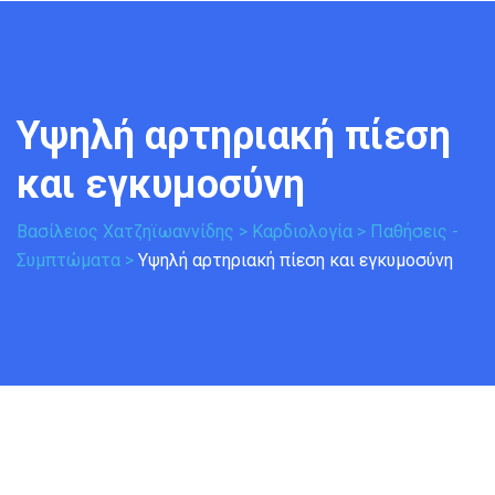
Υψηλή αρτηριακή πίεση 
και εγκυμοσύνη
Βασίλειος Χατζηϊωαννίδης
>
Καρδιολογία
>
Παθήσεις -
Συμπτώματα
>
Υψηλή αρτηριακή πίεση και εγκυμοσύνη