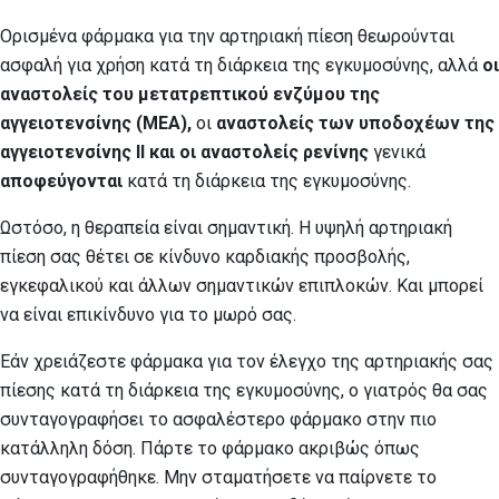
Ορισμένα φάρμακα για την αρτηριακή πίεση θεωρούνται
ασφαλή για χρήση κατά τη διάρκεια της εγκυμοσύνης, αλλά
οι
αναστολείς του μετατρεπτικού ενζύμου
της
αγγειοτενσίνης (ΜΕΑ),
οι
αναστολείς των υποδοχέων της
αγγειοτενσίνης ΙΙ και οι αναστολείς ρενίνης
γενικά
αποφεύγονται
κατά τη διάρκεια της εγκυμοσύνης.
Ωστόσο, η θεραπεία είναι σημαντική. Η υψηλή αρτηριακή
πίεση σας θέτει σε κίνδυνο καρδιακής προσβολής,
εγκεφαλικού και άλλων σημαντικών επιπλοκών. Και μπορεί
να είναι επικίνδυνο για το μωρό σας.
Εάν χρειάζεστε φάρμακα για τον έλεγχο της αρτηριακής σας
πίεσης κατά τη διάρκεια της εγκυμοσύνης, ο γιατρός θα σας
συνταγογραφήσει το ασφαλέστερο φάρμακο στην πιο
κατάλληλη δόση. Πάρτε το φάρμακο ακριβώς όπως
συνταγογραφήθηκε. Μην σταματήσετε να παίρνετε το