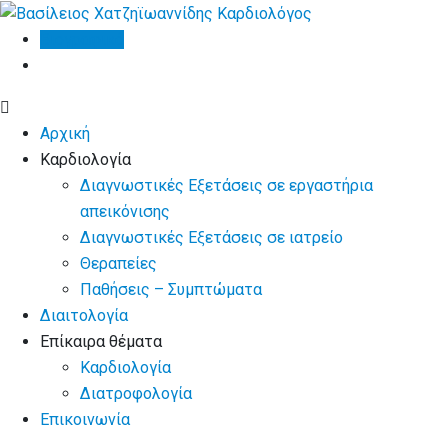
Skip
to
Βιογραφικό
content
Αρχική
Καρδιολογία
Διαγνωστικές Εξετάσεις σε εργαστήρια
απεικόνισης
Διαγνωστικές Εξετάσεις σε ιατρείο
Θεραπείες
Παθήσεις – Συμπτώματα
Διαιτολογία
Επίκαιρα θέματα
Καρδιολογία
Διατροφολογία
Επικοινωνία