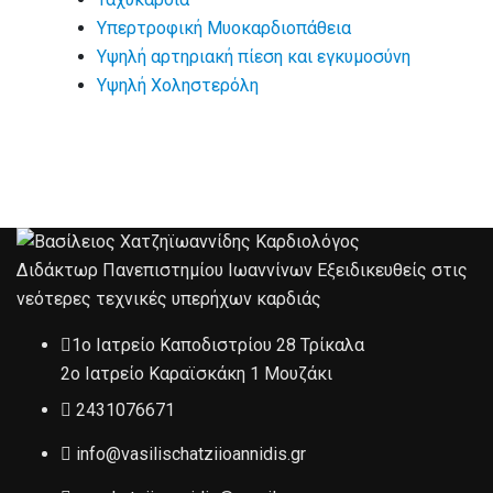
Υπερτροφική Μυοκαρδιοπάθεια
Υψηλή αρτηριακή πίεση και εγκυμοσύνη
Υψηλή Χοληστερόλη
Διδάκτωρ Πανεπιστημίου Ιωαννίνων Εξειδικευθείς στις
νεότερες τεχνικές υπερήχων καρδιάς
1ο Ιατρείο Καποδιστρίου 28 Τρίκαλα
2ο Ιατρείο Καραϊσκάκη 1 Μουζάκι
2431076671
info@vasilischatziioannidis.gr