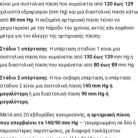
είναι μια συστολική πίεση που κυμαίνεται από
120 έως 129
χιλιοστά υδραργύρου (mm Hg) και μια διαστολική πίεση κάτω
από
80 mm Hg.
Η αυξημένη αρτηριακή πίεση τείνει να
χειροτερεύει με την πάροδο του χρόνου, εκτός εάν ληφθούν
μέτρα για τον έλεγχο της αρτηριακής πίεσης.
Στάδιο 1 υπέρτασης.
Η υπέρταση σταδίου 1 είναι μια
συστολική πίεση που κυμαίνεται από
130 έως 139
mm Hg ή
μια διαστολική πίεση που κυμαίνεται από
80 έως 89
mm Hg.
Στάδιο 2 υπέρτασης.
Η πιο σοβαρή υπέρταση, η υπέρταση
σταδίου 2 είναι μια συστολική πίεση
140 mm Hg ή
μεγαλύτερη
ή μια διαστολική πίεση
90 mm Hg ή
μεγαλύτερη.
Μετά από 20 εβδομάδες εγκυμοσύνης,
η αρτηριακή πίεση
που υπερβαίνει τα
140/90 mm Hg
— τεκμηριωμένη σε δύο ή
περισσότερες περιπτώσεις, με διαφορά τουλάχιστον