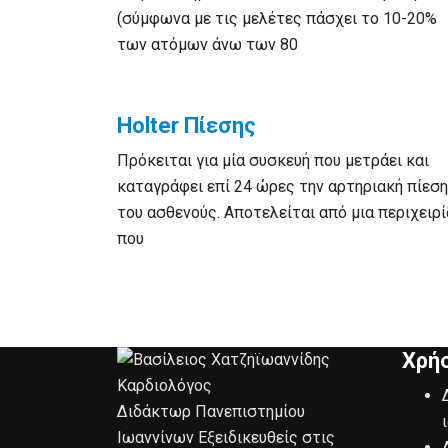
(σύμφωνα με τις μελέτες πάσχει το 10-20%
των ατόμων άνω των 80
Holter Πίεσης
Πρόκειται για μία συσκευή που μετράει και
καταγράφει επί 24 ώρες την αρτηριακή πίεση
του ασθενούς. Αποτελείται από μια περιχειρ
που
Χρήσ
Διδάκτωρ Πανεπιστημίου
Ιωαννίνων Εξειδικευθείς στις