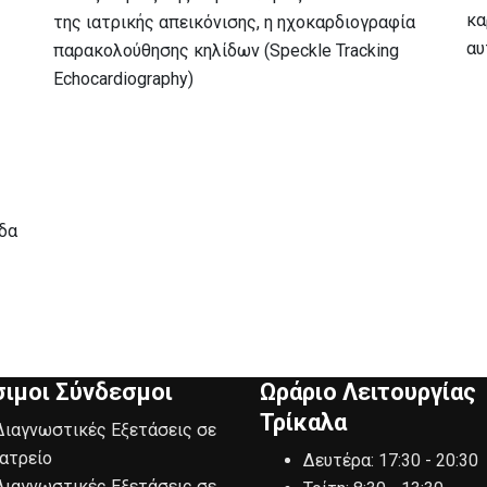
κα
της ιατρικής απεικόνισης, η ηχοκαρδιογραφία
αυ
παρακολούθησης κηλίδων (Speckle Tracking
Echocardiography)
ίδα
ιμοι Σύνδεσμοι
Ωράριο Λειτουργίας
Τρίκαλα
Διαγνωστικές Εξετάσεις σε
ιατρείο
Δευτέρα:
17:30 - 20:30
Διαγνωστικές Εξετάσεις σε