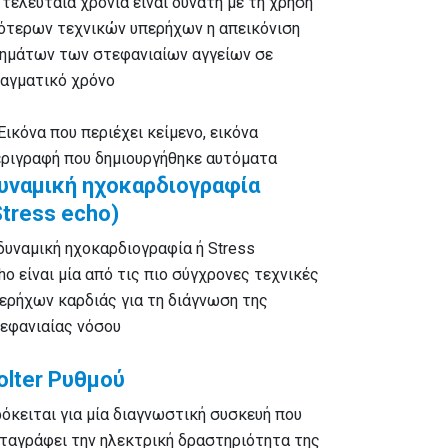
 τελευταία χρόνια είναι δυνατή με τη χρήση
ότερων τεχνικών υπερήχων η απεικόνιση
ημάτων των στεφανιαίων αγγείων σε
αγματικό χρόνο
υναμική ηχοκαρδιογραφία
Stress echo)
δυναμική ηχοκαρδιογραφία ή Stress
ho είναι μία από τις πιο σύγχρονες τεχνικές
ερήχων καρδιάς για τη διάγνωση της
εφανιαίας νόσου
olter Ρυθμού
όκειται για μία διαγνωστική συσκευή που
ταγράφει την ηλεκτρική δραστηριότητα της