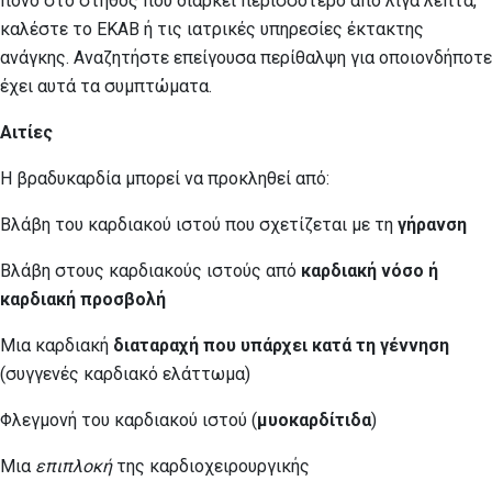
πόνο στο στήθος που διαρκεί περισσότερο από λίγα λεπτά,
καλέστε το ΕΚΑΒ ή τις ιατρικές υπηρεσίες έκτακτης
ανάγκης. Αναζητήστε επείγουσα περίθαλψη για οποιονδήποτε
έχει αυτά τα συμπτώματα.
Αιτίες
Η βραδυκαρδία μπορεί να προκληθεί από:
Βλάβη του καρδιακού ιστού που σχετίζεται με τη
γήρανση
Βλάβη στους καρδιακούς ιστούς από
καρδιακή νόσο ή
καρδιακή προσβολή
Μια καρδιακή
διαταραχή που υπάρχει κατά τη γέννηση
(συγγενές καρδιακό ελάττωμα)
Φλεγμονή του καρδιακού ιστού (
μυοκαρδίτιδα
)
Μια
επιπλοκή
της καρδιοχειρουργικής