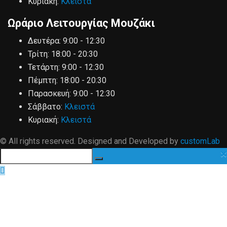
Κυριακή:
Κλειστά
Ωράριο Λειτουργίας Μουζάκι
Δευτέρα:
9:00 - 12:30
Τρίτη:
18:00 - 20:30
Τετάρτη:
9:00 - 12:30
Πέμπτη:
18:00 - 20:30
Παρασκευή:
9:00 - 12:30
Σάββατο:
Κλειστά
Κυριακή:
Κλειστά
© All rights reserved. Designed and Developed by
customLab
×