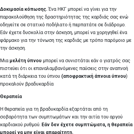
Δοκιμασία κόπωσης.
Ένα ΗΚΓ μπορεί να γίνει για την
παρακολούθηση της δραστηριότητας της καρδιάς σας ενώ
οδηγείτε σε στατικό ποδήλατο ή περπατάτε σε διάδρομο.
Εάν έχετε δυσκολία στην άσκηση, μπορεί να χορηγηθεί ένα
φάρμακο για την τόνωση της καρδιάς με τρόπο παρόμοιο με
την άσκηση.
Μια
μελέτη ύπνου
μπορεί να συνιστάται εάν ο γιατρός σας
πιστεύει ότι οι επαναλαμβανόμενες παύσεις στην αναπνοή
κατά τη διάρκεια του ύπνου
(αποφρακτική άπνοια ύπνου
)
προκαλούν βραδυκαρδία
Θεραπεία
Η θεραπεία για τη βραδυκαρδία εξαρτάται από τη
σοβαρότητα των συμπτωμάτων και την αιτία του αργού
καρδιακού ρυθμού.
Εάν δεν έχετε συμπτώματα, η θεραπεία
μπορεί να μην είναι απαραίτητη.