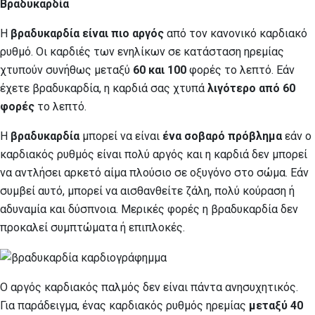
Βραδυκαρδία
Η
βραδυκαρδία είναι πιο αργός
από τον κανονικό καρδιακό
ρυθμό. Οι καρδιές των ενηλίκων σε κατάσταση ηρεμίας
χτυπούν συνήθως μεταξύ
60 και 100
φορές το λεπτό. Εάν
έχετε βραδυκαρδία, η καρδιά σας χτυπά
λιγότερο από 60
φορές
το λεπτό.
Η
βραδυκαρδία
μπορεί να είναι
ένα σοβαρό πρόβλημα
εάν ο
καρδιακός ρυθμός είναι πολύ αργός και η καρδιά δεν μπορεί
να αντλήσει αρκετό αίμα πλούσιο σε οξυγόνο στο σώμα. Εάν
συμβεί αυτό, μπορεί να αισθανθείτε ζάλη, πολύ κούραση ή
αδυναμία και δύσπνοια. Μερικές φορές η βραδυκαρδία δεν
προκαλεί συμπτώματα ή επιπλοκές.
Ο αργός καρδιακός παλμός δεν είναι πάντα ανησυχητικός.
Για παράδειγμα, ένας καρδιακός ρυθμός ηρεμίας
μεταξύ 40