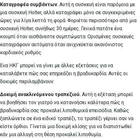
Καταγραφέα συμβάντων
. Αυτή η συσκευή είναι παρόμοια με
μια συσκευή Holter, αλλά καταγράφει μόνο σε συγκεκριμένες
ώρες για λίγα λεπτά τη φορά. Φοριέται περισσότερο από μια
συσκευή Holter, συνήθως 30 ημέρες. Γενικά πατάτε ένα
κουμπί όταν αισθάνεστε συμπτώματα. Ορισμένες συσκευές
καταγράφουν αυτόματα όταν ανιχνεύεται ακανόνιστος
καρδιακός ρυθμός.
Ένα ΗΚΓ μπορεί να γίνει με άλλες εξετάσεις για να
καταλάβετε πώς σας επηρεάζει η βραδυκαρδία. Αυτές οι
δοκιμές περιλαμβάνουν:
Δοκιμή ανακλινόμενου τραπεζιού.
Αυτή η εξέταση μπορεί
να βοηθήσει τον γιατρό να κατανοήσει καλύτερα πώς η
βραδυκαρδία σας προκαλεί λιποθυμικά επεισόδια. Καθώς
ξαπλώνετε σε ένα ειδικό τραπέζι, το τραπέζι γέρνει σαν να
είστε όρθιοι. Γίνεται μια δοκιμή κλίσης για να διαπιστωθεί
εάν μια αλλαγή στη θέση προκαλεί λιποθυμία.