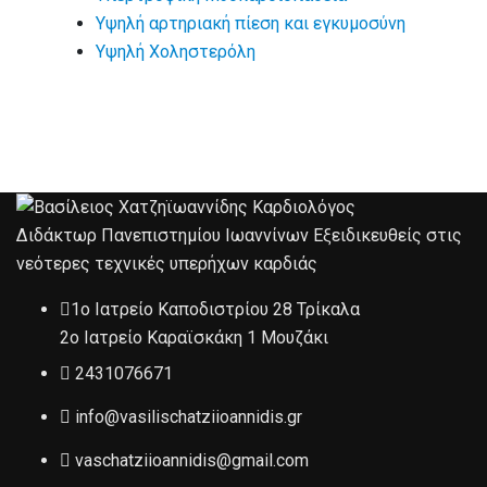
Υψηλή αρτηριακή πίεση και εγκυμοσύνη
Υψηλή Χοληστερόλη
Διδάκτωρ Πανεπιστημίου Ιωαννίνων Εξειδικευθείς στις
νεότερες τεχνικές υπερήχων καρδιάς
1ο Ιατρείο Καποδιστρίου 28 Τρίκαλα
2ο Ιατρείο Καραϊσκάκη 1 Μουζάκι
2431076671
info@vasilischatziioannidis.gr
vaschatziioannidis@gmail.com