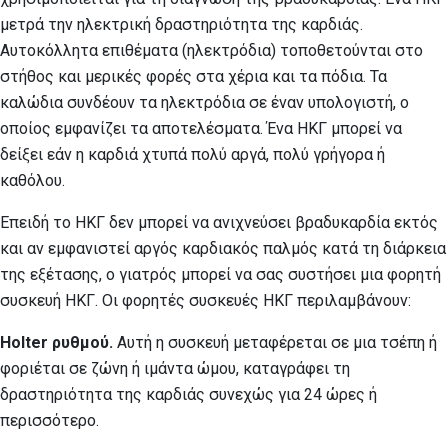
μετρά την ηλεκτρική δραστηριότητα της καρδιάς.
Αυτοκόλλητα επιθέματα (ηλεκτρόδια) τοποθετούνται στο
στήθος και μερικές φορές στα χέρια και τα πόδια. Τα
καλώδια συνδέουν τα ηλεκτρόδια σε έναν υπολογιστή, ο
οποίος εμφανίζει τα αποτελέσματα. Ένα ΗΚΓ μπορεί να
δείξει εάν η καρδιά χτυπά πολύ αργά, πολύ γρήγορα ή
καθόλου.
Επειδή το ΗΚΓ δεν μπορεί να ανιχνεύσει βραδυκαρδία εκτός
και αν εμφανιστεί αργός καρδιακός παλμός κατά τη διάρκεια
της εξέτασης, ο γιατρός μπορεί να σας συστήσει μια φορητή
συσκευή ΗΚΓ. Οι φορητές συσκευές ΗΚΓ περιλαμβάνουν:
Holter ρυθμού.
Αυτή η συσκευή μεταφέρεται σε μια τσέπη ή
φοριέται σε ζώνη ή ιμάντα ώμου, καταγράφει τη
δραστηριότητα της καρδιάς συνεχώς για 24 ώρες ή
περισσότερο.