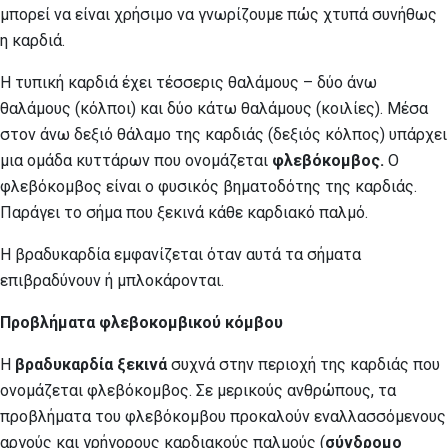
μπορεί να είναι χρήσιμο να γνωρίζουμε πώς χτυπά συνήθως
η καρδιά.
Η τυπική καρδιά έχει τέσσερις θαλάμους – δύο άνω
θαλάμους (κόλποι) και δύο κάτω θαλάμους (κοιλίες). Μέσα
στον άνω δεξιό θάλαμο της καρδιάς (δεξιός κόλπος) υπάρχει
μια ομάδα κυττάρων που ονομάζεται
φλεβόκομβος.
Ο
φλεβόκομβος είναι ο φυσικός βηματοδότης της καρδιάς.
Παράγει το σήμα που ξεκινά κάθε καρδιακό παλμό.
Η βραδυκαρδία εμφανίζεται όταν αυτά τα σήματα
επιβραδύνουν ή μπλοκάρονται.
Προβλήματα φλεβοκομβικού κόμβου
Η
βραδυκαρδία ξεκινά
συχνά στην περιοχή της καρδιάς που
ονομάζεται φλεβόκομβος. Σε μερικούς ανθρώπους, τα
προβλήματα του φλεβόκομβου προκαλούν εναλλασσόμενους
αργούς και γρήγορους καρδιακούς παλμούς (
σύνδρομο