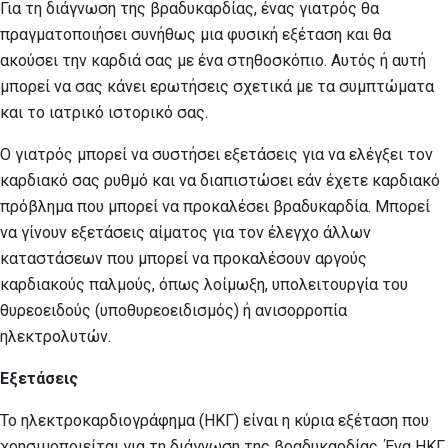
Για τη διάγνωση της βραδυκαρδίας, ένας γιατρός θα
πραγματοποιήσει συνήθως μια φυσική εξέταση και θα
ακούσει την καρδιά σας με ένα στηθοσκόπιο. Αυτός ή αυτή
μπορεί να σας κάνει ερωτήσεις σχετικά με τα συμπτώματα
και το ιατρικό ιστορικό σας.
Ο γιατρός μπορεί να συστήσει εξετάσεις για να ελέγξει τον
καρδιακό σας ρυθμό και να διαπιστώσει εάν έχετε καρδιακό
πρόβλημα που μπορεί να προκαλέσει βραδυκαρδία. Μπορεί
να γίνουν εξετάσεις αίματος για τον έλεγχο άλλων
καταστάσεων που μπορεί να προκαλέσουν αργούς
καρδιακούς παλμούς, όπως λοίμωξη, υπολειτουργία του
θυρεοειδούς (υποθυρεοειδισμός) ή ανισορροπία
ηλεκτρολυτών.
Εξετάσεις
Το ηλεκτροκαρδιογράφημα (ΗΚΓ) είναι η κύρια εξέταση που
χρησιμοποιείται για τη διάγνωση της βραδυκαρδίας. Ένα ΗΚΓ