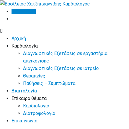
Skip
to
Βιογραφικό
content
Αρχική
Καρδιολογία
Διαγνωστικές Εξετάσεις σε εργαστήρια
απεικόνισης
Διαγνωστικές Εξετάσεις σε ιατρείο
Θεραπείες
Παθήσεις – Συμπτώματα
Διαιτολογία
Επίκαιρα θέματα
Καρδιολογία
Διατροφολογία
Επικοινωνία