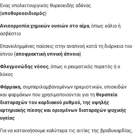
Ένας υπολειτουργικός θυρεοειδής αδένας
(
υποθυρεοειδισμός
)
Ανισορροπία χημικών ουσιών στο αίμα
, όπως κάλιο ή
ασβέστιο
Επανειλημμένες παύσεις στην αναπνοή κατά τη διάρκεια του
ύπνου (
αποφρακτική υπνική άπνοια
)
Φλεγμονώδης νόσος
, όπως ο ρευματικός πυρετός ή ο
λύκος
Φάρμακα,
συμπεριλαμβανομένων ηρεμιστικών, οπιοειδών
και φαρμάκων που χρησιμοποιούνται για τη
θεραπεία
διαταραχών του καρδιακού ρυθμού, της υψηλής
αρτηριακής πίεσης και ορισμένων διαταραχών ψυχικής
υγείας
Για να κατανοήσουμε καλύτερα τις αιτίες της βραδυκαρδίας,