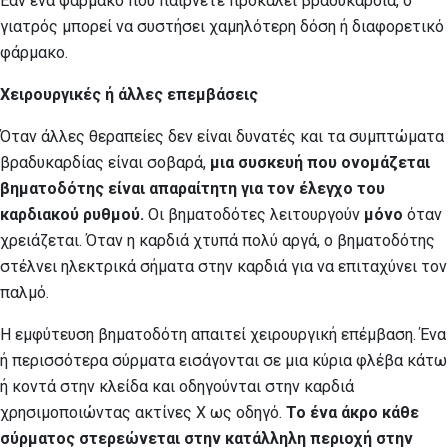
Εάν ένα φάρμακο που παίρνετε προκαλεί βραδυκαρδία, ο
γιατρός μπορεί να συστήσει χαμηλότερη δόση ή διαφορετικό
φάρμακο.
Χειρουργικές ή άλλες επεμβάσεις
Όταν άλλες θεραπείες δεν είναι δυνατές και τα συμπτώματα
βραδυκαρδίας είναι σοβαρά,
μια συσκευή που ονομάζεται
βηματοδότης είναι απαραίτητη για τον έλεγχο του
καρδιακού ρυθμού.
Οι βηματοδότες λειτουργούν
μόνο
όταν
χρειάζεται. Όταν η καρδιά χτυπά πολύ αργά, ο βηματοδότης
στέλνει ηλεκτρικά σήματα στην καρδιά για να επιταχύνει τον
παλμό.
Η εμφύτευση βηματοδότη απαιτεί χειρουργική επέμβαση. Ένα
ή περισσότερα σύρματα εισάγονται σε μια κύρια φλέβα κάτω
ή κοντά στην κλείδα και οδηγούνται στην καρδιά
χρησιμοποιώντας ακτίνες Χ ως οδηγό.
Το ένα άκρο κάθε
σύρματος στερεώνεται στην κατάλληλη περιοχή στην