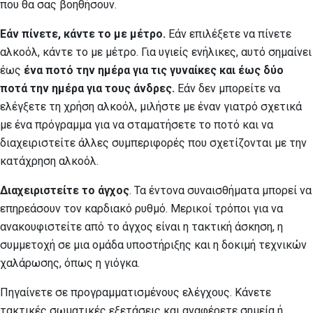
που θα σας βοηθήσουν.
Εάν πίνετε, κάντε το με μέτρο.
Εάν επιλέξετε να πίνετε
αλκοόλ, κάντε το με μέτρο. Για υγιείς ενήλικες, αυτό σημαίνει
έως
ένα ποτό την ημέρα για τις γυναίκες και έως δύο
ποτά την ημέρα για τους άνδρες.
Εάν δεν μπορείτε να
ελέγξετε τη χρήση αλκοόλ, μιλήστε με έναν γιατρό σχετικά
με ένα πρόγραμμα για να σταματήσετε το ποτό και να
διαχειριστείτε άλλες συμπεριφορές που σχετίζονται με την
κατάχρηση αλκοόλ.
Διαχειριστείτε το άγχος
. Τα έντονα συναισθήματα μπορεί να
επηρεάσουν τον καρδιακό ρυθμό. Μερικοί τρόποι για να
ανακουφιστείτε από το άγχος είναι η τακτική άσκηση, η
συμμετοχή σε μια ομάδα υποστήριξης και η δοκιμή τεχνικών
χαλάρωσης, όπως η γιόγκα.
Πηγαίνετε σε προγραμματισμένους ελέγχους. Κάνετε
τακτικές σωματικές εξετάσεις και αναφέρετε σημεία ή