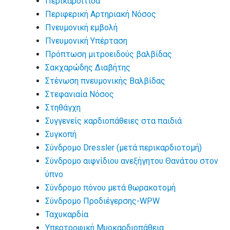
Περικαρδίτιδα
Περιφερική Αρτηριακή Νόσος
Πνευμονική εμβολή
Πνευμονική Υπέρταση
Πρόπτωση μιτροειδούς βαλβίδας
Σακχαρώδης Διαβήτης
Στένωση πνευμονικής Βαλβίδας
Στεφανιαία Νόσος
Στηθάγχη
Συγγενείς καρδιοπάθειες στα παιδιά
Συγκοπή
Σύνδρομο Dressler (μετά περικαρδιοτομή)
Σύνδρομο αιφνίδιου ανεξήγητου Θανάτου στον
ύπνο
Σύνδρομο πόνου μετά θωρακοτομή
Σύνδρομο Προδιέγερσης-WPW
Ταχυκαρδία
Υπερτροφική Μυοκαρδιοπάθεια