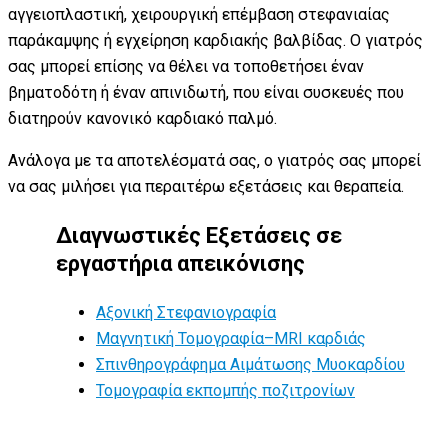
αγγειοπλαστική, χειρουργική επέμβαση στεφανιαίας
παράκαμψης ή εγχείρηση καρδιακής βαλβίδας. Ο γιατρός
σας μπορεί επίσης να θέλει να τοποθετήσει έναν
βηματοδότη ή έναν απινιδωτή, που είναι συσκευές που
διατηρούν κανονικό καρδιακό παλμό.
Ανάλογα με τα αποτελέσματά σας, ο γιατρός σας μπορεί
να σας μιλήσει για περαιτέρω εξετάσεις και θεραπεία.
Διαγνωστικές Εξετάσεις σε
εργαστήρια απεικόνισης
Αξονική Στεφανιογραφία
Μαγνητική Τομογραφία–MRI καρδιάς
Σπινθηρογράφημα Αιμάτωσης Μυοκαρδίου
Τομογραφία εκπομπής ποζιτρονίων