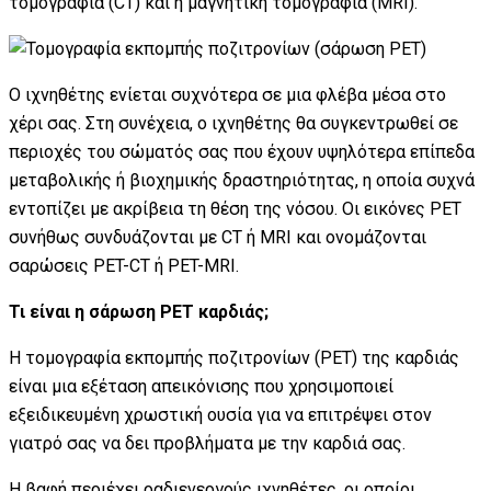
τομογραφία (CT) και η μαγνητική τομογραφία (MRI).
Ο ιχνηθέτης ενίεται συχνότερα σε μια φλέβα μέσα στο
χέρι σας. Στη συνέχεια, ο ιχνηθέτης θα συγκεντρωθεί σε
περιοχές του σώματός σας που έχουν υψηλότερα επίπεδα
μεταβολικής ή βιοχημικής δραστηριότητας, η οποία συχνά
εντοπίζει με ακρίβεια τη θέση της νόσου. Οι εικόνες PET
συνήθως συνδυάζονται με CT ή MRI και ονομάζονται
σαρώσεις PET-CT ή PET-MRI.
Τι είναι η σάρωση PET καρδιάς;
Η τομογραφία εκπομπής ποζιτρονίων (PET) της καρδιάς
είναι μια εξέταση απεικόνισης που χρησιμοποιεί
εξειδικευμένη χρωστική ουσία για να επιτρέψει στον
γιατρό σας να δει προβλήματα με την καρδιά σας.
Η βαφή περιέχει ραδιενεργούς ιχνηθέτες, οι οποίοι