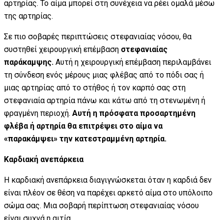
αρτηρίας. Το αίμα μπορεί στη συνέχεια να ρέει ομαλά μέσω
της αρτηρίας.
Σε πιο σοβαρές περιπτώσεις στεφανιαίας νόσου, θα
συστηθεί χειρουργική επέμβαση
στεφανιαίας
παράκαμψης.
Αυτή η χειρουργική επέμβαση περιλαμβάνει
τη σύνδεση ενός μέρους μιας φλέβας από το πόδι σας ή
μιας αρτηρίας από το στήθος ή τον καρπό σας στη
στεφανιαία αρτηρία πάνω και κάτω από τη στενωμένη ή
φραγμένη περιοχή.
Αυτή η πρόσφατα προσαρτημένη
φλέβα ή αρτηρία θα επιτρέψει στο αίμα να
«παρακάμψει» την κατεστραμμένη αρτηρία.
Καρδιακή ανεπάρκεια
Η καρδιακή ανεπάρκεια διαγιγνώσκεται όταν η καρδιά δεν
είναι πλέον σε θέση να παρέχει αρκετό αίμα στο υπόλοιπο
σώμα σας. Μια σοβαρή περίπτωση στεφανιαίας νόσου
είναι συχνά η αιτία.