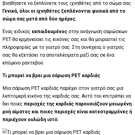
βοηθήσετε να ξεπλύνετε τους ιχνηθέτες από το σώμα σας.
Γενικά, όλοι οι ιχνηθέτες ξεπλένονται φυσικά από το
σώμα σας μετά από δύο ημέρες.
Ένας ειδικός
εκπαιδευμένος
στην ανάγνωση σαρώσεων
PET θα ερμηνεύσει τις εικόνες σας και θα μοιραστεί τις
πληροφορίες με το γιατρό σας. Στη συνέχεια, ο γιατρός
σας θα εξετάσει τα αποτελέσματα μαζί σας σε ένα
επόμενο ραντεβού.
Τι μπορεί να βρει μια σάρωση PET καρδιάς
Μια σάρωση PET καρδιάς παρέχει στον γιατρό σας μια
λεπτομερή εικόνα της καρδιάς σας. Αυτό του επιτρέπει να
δει ποιες
περιοχές της καρδιάς παρουσιάζουν μειωμένη
ροή αίματος και ποιες περιοχές είναι κατεστραμμένες ή
περιέχουν ουλώδη ιστό.