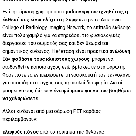
Ενώ η σάρωση χρησιμοποιεί
ραδιενεργούς ιχνηθέτες, η
έκθεσή σας είναι ελάχιστη.
Σύμφωνα με το American
College of Radiology Imaging Network, το επίπεδο έκθεσης
είναι πολύ χαμηλό για να επηρεάσει τις φυσιολογικές
διεργασίες του σώματός σας και δεν θεωρείται
σημαντικός κίνδυνος. Η εξέταση είναι πρακτικά
ανώδυνη
.
Εάν
φοβάστε τους κλειστούς χώρους
, μπορεί να
αισθανθείτε κάποιο άγχος ενώ βρίσκεστε στο σαρωτή.
Φροντίστε να ενημερώσετε τη νοσοκόμα ή τον τεχνολόγο
για οποιοδήποτε άγχος σας προκαλεί δυσφορία. Αυτοί
μπορεί να σας δώσουν
ένα φάρμακο για να σας βοηθήσει
να χαλαρώσετε.
Άλλοι κίνδυνοι από μια σάρωση PET καρδιάς
περιλαμβάνουν:
ελαφρύς πόνος
από το τρύπημα της βελόνας