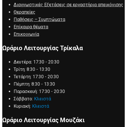
Διαγνωστικές Εξετάσεις σε εργαστήρια απεικόνισης
Θεραπείες
Παθήσεις – Συμπτώματα
Επίκαιρα θέματα
Επικοινωνία
Ωράριο Λειτουργίας Τρίκαλα
Δευτέρα:
17:30 - 20:30
Τρίτη:
8:30 - 13:30
Τετάρτη:
17:30 - 20:30
Πέμπτη:
8:30 - 13:30
Παρασκευή:
17:30 - 20:30
Σάββατο:
Κλειστά
Κυριακή:
Κλειστά
Ωράριο Λειτουργίας Μουζάκι