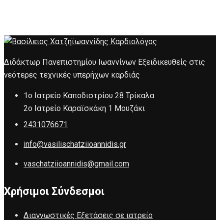
Διδάκτωρ Πανεπιστημίου Ιωαννίνων Εξειδικευθείς στις
νεότερες τεχνικές υπερήχων καρδιάς
1ο Ιατρείο Καποδιστρίου 28 Τρίκαλα
2ο Ιατρείο Καραϊσκάκη 1 Μουζάκι
2431076671
info@vasilischatziioannidis.gr
vaschatziioannidis@gmail.com
Χρήσιμοι Σύνδεσμοι
Διαγνωστικές Εξετάσεις σε ιατρείο