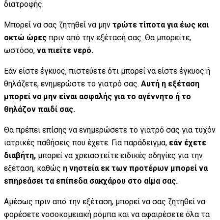
διατροφής.
Μπορεί να σας ζητηθεί να μην
τρώτε τίποτα
για έως και
οκτώ ώρες
πριν από την εξέτασή σας. Θα μπορείτε,
ωστόσο,
να πιείτε νερό.
Εάν είστε έγκυος, πιστεύετε ότι μπορεί να είστε έγκυος ή
θηλάζετε, ενημερώστε το γιατρό σας.
Αυτή η εξέταση
μπορεί να μην είναι ασφαλής για το αγέννητο ή το
θηλάζον παιδί σας.
Θα πρέπει επίσης να ενημερώσετε το γιατρό σας για τυχόν
ιατρικές παθήσεις που έχετε. Για παράδειγμα,
εάν έχετε
διαβήτη,
μπορεί να χρειαστείτε ειδικές οδηγίες για την
εξέταση, καθώς
η νηστεία εκ των προτέρων μπορεί να
επηρεάσει τα επίπεδα σακχάρου στο αίμα σας.
Αμέσως πριν από την εξέταση, μπορεί να σας ζητηθεί να
φορέσετε νοσοκομειακή ρόμπα και να αφαιρέσετε όλα τα