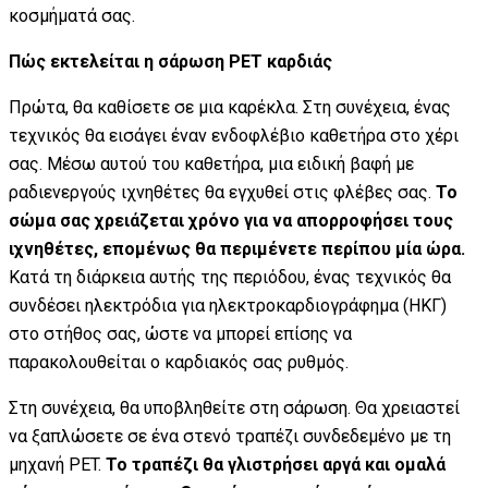
κοσμήματά σας.
Πώς εκτελείται η σάρωση PET καρδιάς
Πρώτα, θα καθίσετε σε μια καρέκλα. Στη συνέχεια, ένας
τεχνικός θα εισάγει έναν ενδοφλέβιο καθετήρα στο χέρι
σας. Μέσω αυτού του καθετήρα, μια ειδική βαφή με
ραδιενεργούς ιχνηθέτες θα εγχυθεί στις φλέβες σας.
Το
σώμα σας χρειάζεται χρόνο για να απορροφήσει τους
ιχνηθέτες, επομένως θα περιμένετε περίπου μία ώρα.
Κατά τη διάρκεια αυτής της περιόδου, ένας τεχνικός θα
συνδέσει ηλεκτρόδια για ηλεκτροκαρδιογράφημα (ΗΚΓ)
στο στήθος σας, ώστε να μπορεί επίσης να
παρακολουθείται ο καρδιακός σας ρυθμός.
Στη συνέχεια, θα υποβληθείτε στη σάρωση. Θα χρειαστεί
να ξαπλώσετε σε ένα στενό τραπέζι συνδεδεμένο με τη
μηχανή PET.
Το τραπέζι θα γλιστρήσει αργά και ομαλά