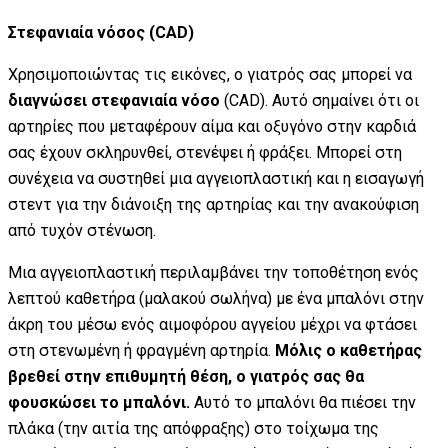
Στεφανιαία νόσος (CAD)
Χρησιμοποιώντας τις εικόνες, ο γιατρός σας μπορεί να
διαγνώσει στεφανιαία νόσο
(CAD). Αυτό σημαίνει ότι οι
αρτηρίες που μεταφέρουν αίμα και οξυγόνο στην καρδιά
σας έχουν σκληρυνθεί, στενέψει ή φράξει. Μπορεί στη
συνέχεια να συστηθεί μια αγγειοπλαστική και η εισαγωγή
στεντ για την διάνοιξη της αρτηρίας και την ανακούφιση
από τυχόν στένωση.
Μια αγγειοπλαστική περιλαμβάνει την τοποθέτηση ενός
λεπτού καθετήρα (μαλακού σωλήνα) με ένα μπαλόνι στην
άκρη του μέσω ενός αιμοφόρου αγγείου μέχρι να φτάσει
στη στενωμένη ή φραγμένη αρτηρία.
Μόλις ο καθετήρας
βρεθεί στην επιθυμητή θέση, ο γιατρός σας θα
φουσκώσει το μπαλόνι.
Αυτό το μπαλόνι θα πιέσει την
πλάκα (την αιτία της απόφραξης) στο τοίχωμα της