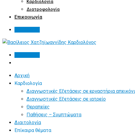
Καρδιολογία
Διατροφολογία
Επικοινωνία
Βιογραφικό
Βιογραφικό
Αρχική
Καρδιολογία
Διαγνωστικές Εξετάσεις σε εργαστήρια απεικόν
Διαγνωστικές Εξετάσεις σε ιατρείο
Θεραπείες
Παθήσεις – Συμπτώματα
Διαιτολογία
Επίκαιρα θέματα