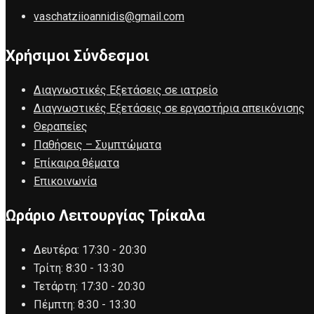
vaschatziioannidis@gmail.com
Χρήσιμοι Σύνδεσμοι
Διαγνωστικές Εξετάσεις σε ιατρείο
Διαγνωστικές Εξετάσεις σε εργαστήρια απεικόνισης
Θεραπείες
Παθήσεις – Συμπτώματα
Επίκαιρα θέματα
Επικοινωνία
Ωράριο Λειτουργίας Τρίκαλα
Δευτέρα:
17:30 - 20:30
Τρίτη:
8:30 - 13:30
Τετάρτη:
17:30 - 20:30
Πέμπτη:
8:30 - 13:30