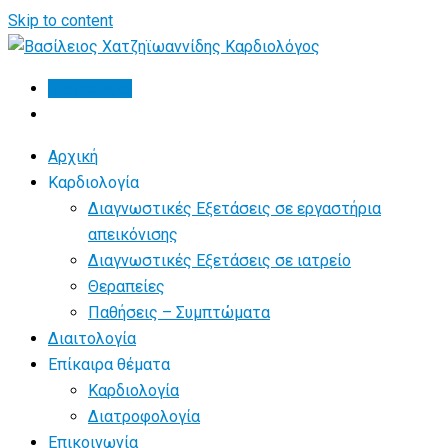
Skip to content
Βιογραφικό
Αρχική
Καρδιολογία
Διαγνωστικές Εξετάσεις σε εργαστήρια
απεικόνισης
Διαγνωστικές Εξετάσεις σε ιατρείο
Θεραπείες
Παθήσεις – Συμπτώματα
Διαιτολογία
Επίκαιρα θέματα
Καρδιολογία
Διατροφολογία
Επικοινωνία