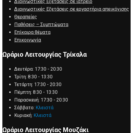
Διαγνωστικές Εξετάσεις σε ιατρείο
Διαγνωστικές Εξετάσεις σε εργαστήρια απεικόνισης
Θεραπείες
Παθήσεις – Συμπτώματα
Επίκαιρα θέματα
Επικοινωνία
Ωράριο Λειτουργίας Τρίκαλα
Δευτέρα:
17:30 - 20:30
Τρίτη:
8:30 - 13:30
Τετάρτη:
17:30 - 20:30
Πέμπτη:
8:30 - 13:30
Παρασκευή:
17:30 - 20:30
Σάββατο:
Κλειστά
Κυριακή:
Κλειστά
Ωράριο Λειτουργίας Μουζάκι