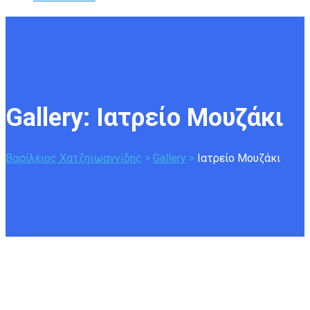
Gallery: 
Ιατρείο Μουζάκι
Βασίλειος Χατζηϊωαννίδης
>
Gallery
>
Ιατρείο Μουζάκι