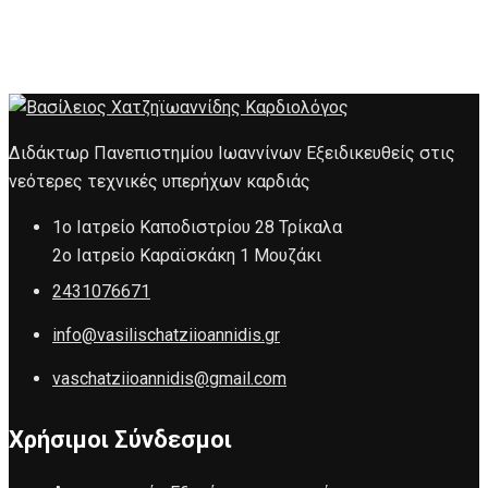
Διδάκτωρ Πανεπιστημίου Ιωαννίνων Εξειδικευθείς στις
νεότερες τεχνικές υπερήχων καρδιάς
1ο Ιατρείο Καποδιστρίου 28 Τρίκαλα
2ο Ιατρείο Καραϊσκάκη 1 Μουζάκι
2431076671
info@vasilischatziioannidis.gr
vaschatziioannidis@gmail.com
Χρήσιμοι Σύνδεσμοι