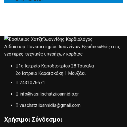
Διδάκτωρ Πανεπιστημίου Ιωαννίνων Εξειδικευθείς στις
νεότερες τεχνικές υπερήχων καρδιάς
1ο Ιατρείο Καποδιστρίου 28 Τρίκαλα
2ο Ιατρείο Καραϊσκάκη 1 Μουζάκι
2431076671
info@vasilischatziioannidis.gr
vaschatziioannidis@gmail.com
Χρήσιμοι Σύνδεσμοι