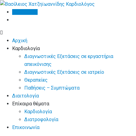
Skip
to
Βιογραφικό
content
Αρχική
Καρδιολογία
Διαγνωστικές Εξετάσεις σε εργαστήρια
απεικόνισης
Διαγνωστικές Εξετάσεις σε ιατρείο
Θεραπείες
Παθήσεις – Συμπτώματα
Διαιτολογία
Επίκαιρα θέματα
Καρδιολογία
Διατροφολογία
Επικοινωνία